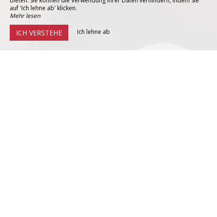
bieten. Sie können die Verwendung Ihrer Daten verhindern, indem Sie
auf 'Ich lehne ab' klicken.
Mehr lesen
Ich lehne ab
ICH VERSTEHE